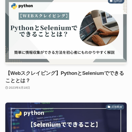
python
【Webスクレイピング】PythonとSeleniumでできる
こととは？
2023年4月18日
活用事例