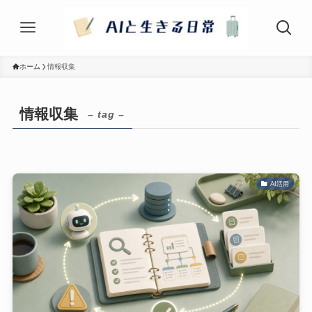
ホーム
情報収集
情報収集
– tag –
AI活用