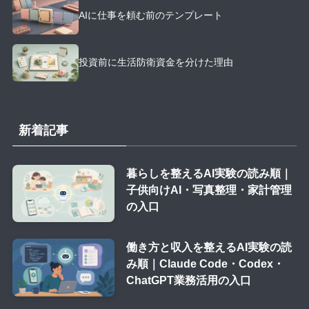
AIに仕事を頼む前のテンプレート
投資前に生活防衛資金を分けた理由
新着記事
暮らしを整えるAI実験の読み順｜
子供向けAI・写真整理・家計管理
の入口
働き方と収入を整えるAI実験の読
み順｜Claude Code・Codex・
ChatGPT業務活用の入口