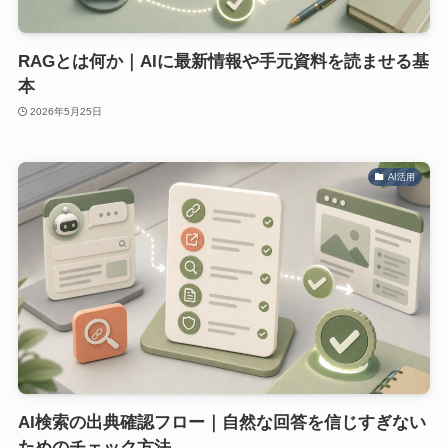
RAGとは何か｜AIに最新情報や手元資料を読ませる基
本
2026年5月25日
AI活用
AI検索の出典確認フロー｜自然な回答を信じすぎない
ためのチェック方法