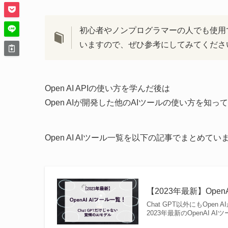
初心者やノンプログラマーの人でも使用でき
いますので、ぜひ参考にしてみてくださ
Open AI APIの使い方を学んだ後は
Open AIが開発した他のAIツールの使い方を
Open AI AIツール一覧を以下の記事でまとめ
【2023年最新】Open
Chat GPT以外にもOp
2023年最新のOpenAI