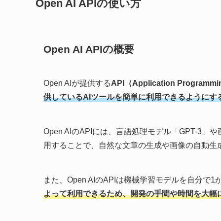
Open AI APIの使い方
Open AI APIの概要
Open AIが提供する
API（Application Programmin
供しているAIツールを簡単に利用できるようにす
Open AIのAPIには、言語処理モデル「GPT-3
用することで、自然な文章の生成や画像の自動生
また、Open AIのAPIは機械学習モデルを自分
よって利用できるため、開発の手間や時間を大幅