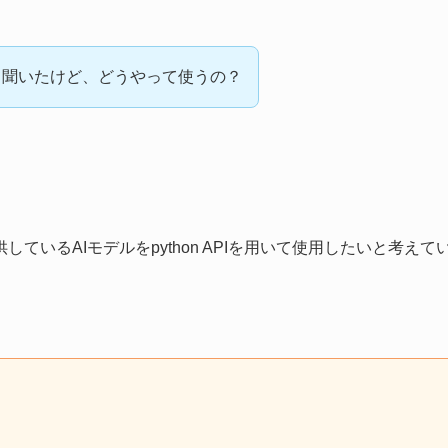
たって聞いたけど、どうやって使うの？
提供しているAIモデルをpython APIを用いて使用したいと考えて