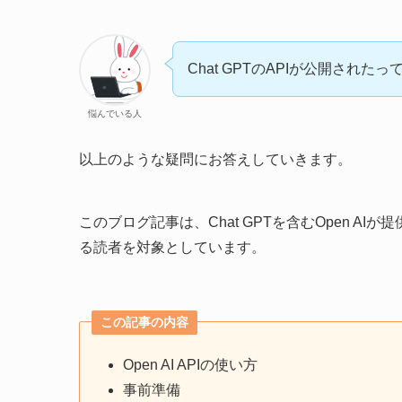
Chat GPTのAPIが公開され
悩んでいる人
以上のような疑問にお答えしていきます。
このブログ記事は、Chat GPTを含むOpen AIが
る読者を対象としています。
この記事の内容
Open AI APIの使い方
事前準備