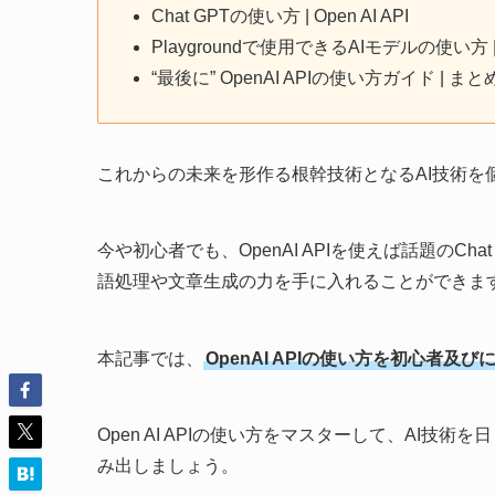
Chat GPTの使い方 | Open AI API
Playgroundで使用できるAIモデルの使い方 | Op
“最後に” OpenAI APIの使い方ガイド | まと
これからの未来を形作る根幹技術となるAI技術を
今や初心者でも、OpenAI APIを使えば話題のCha
語処理や文章生成の力を手に入れることができま
本記事では、
OpenAI APIの使い方を初心者
Open AI APIの使い方をマスターして、AI
み出しましょう。