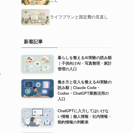
ライフプランと固定費の見直し
新着記事
暮らしを整えるAI実験の読み順
｜子供向けAI・写真整理・家計
管理の入口
の
働き方と収入を整えるAI実験の
読み順｜Claude Code・
Codex・ChatGPT業務活用の
入口
ChatGPTに入力してはいけな
い情報｜個人情報・社内情報・
契約情報の判断表