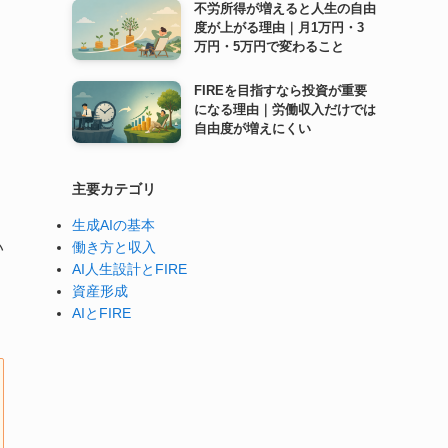
不労所得が増えると人生の自由
度が上がる理由｜月1万円・3
万円・5万円で変わること
FIREを目指すなら投資が重要
になる理由｜労働収入だけでは
自由度が増えにくい
主要カテゴリ
生成AIの基本
働き方と収入
い
AI人生設計とFIRE
資産形成
AIとFIRE