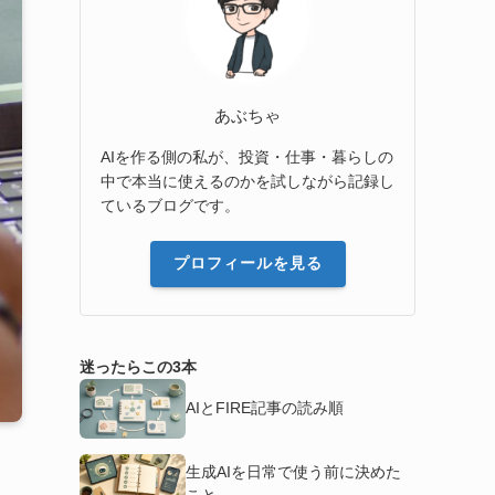
あぶちゃ
AIを作る側の私が、投資・仕事・暮らしの
中で本当に使えるのかを試しながら記録し
ているブログです。
プロフィールを見る
迷ったらこの3本
AIとFIRE記事の読み順
生成AIを日常で使う前に決めた
こと