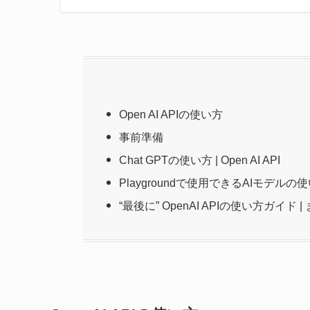
Open AI APIの使い方
事前準備
Chat GPTの使い方 | Open AI API
Playgroundで使用できるAIモデルの使い方 
“最後に” OpenAI APIの使い方ガイド |