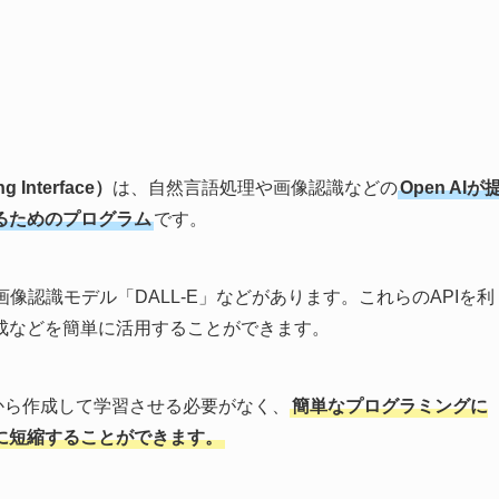
g Interface）
は、自然言語処理や画像認識などの
Open AIが
るためのプログラム
です。
」や画像認識モデル「DALL-E」などがあります。これらのAPIを利
成などを簡単に活用することができます。
で1から作成して学習させる必要がなく、
簡単なプログラミングに
に短縮することができます。