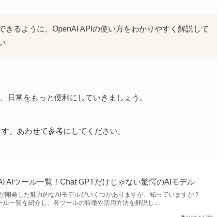
るように、OpenAI APIの使い方をわかりやすく解説して
い
知って、日常をもっと便利にしていきましょう。
ています。あわせて参考にしてください。
AI AIツール一覧！Chat GPTだけじゃない驚愕のAIモデル
en AIが開発した魅力的なAIモデルがいくつかありますが、知っていますか？
 AIツール一覧を紹介し、各ツールの特徴や活用方法を解説し…