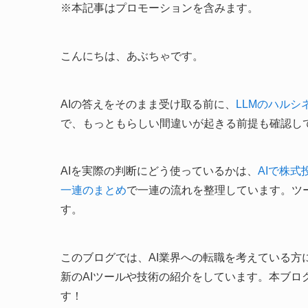
※本記事はプロモーションを含みます。
こんにちは、あぶちゃです。
AIの答えをそのまま受け取る前に、
LLMのハル
で、もっともらしい間違いが起きる前提も確認し
AIを実際の判断にどう使っているかは、
AIで株式
一連のまとめ
で一連の流れを整理しています。ツ
す。
このブログでは、AI業界への転職を考えている
新のAIツールや技術の紹介をしています。本ブロ
す！