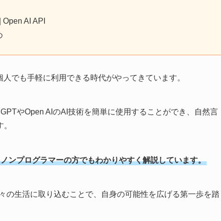
en AI API
め
個人でも手軽に利用できる時代がやってきています。
t GPTやOpen AIのAI技術を簡単に使用することができ、自然言
す。
及びにノンプログラマーの方でもわかりやすく解説しています。
技術を日々の生活に取り込むことで、自身の可能性を広げる第一歩を踏