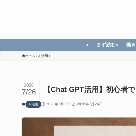
まず読む
働き
ホーム
AI活用
2026
【Chat GPT活用】初心者
7/26
2023年3月13日
2026年7月26日
AI活用