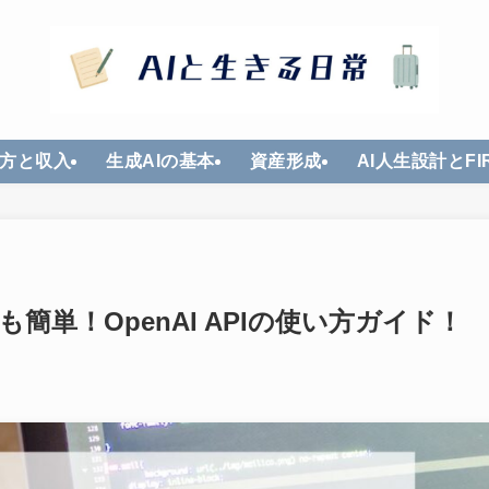
方と収入
生成AIの基本
資産形成
AI人生設計とFI
でも簡単！OpenAI APIの使い方ガイド！