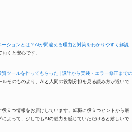
シネーションとは？AIが間違える理由と対策をわかりやすく解説
ておくと安心です。
投資ツールを作ってもらった | 設計から実装・エラー修正まで
ールそのものより、AIと人間の役割分担を見る読み方が近いで
方に役立つ情報をお届けしています。転職に役立つヒントから最
グによって、少しでもAIの魅力を感じていただけると嬉しいで