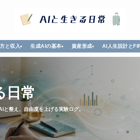
方と収入
生成AIの基本
資産形成
AI人生設計とFI
る日常
AIと整え、自由度を上げる実験ログ。