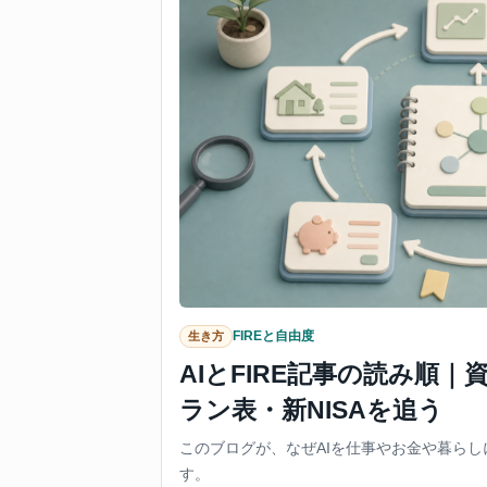
FIREと自由度
生き方
AIとFIRE記事の読み順
ラン表・新NISAを追う
このブログが、なぜAIを仕事やお金や暮ら
す。