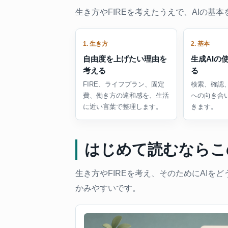
生き方やFIREを考えたうえで、AIの
1. 生き方
2. 基本
自由度を上げたい理由を
生成AIの
考える
る
FIRE、ライフプラン、固定
検索、確認
費、働き方の違和感を、生活
への向き合
に近い言葉で整理します。
きます。
はじめて読むならこ
生き方やFIREを考え、そのためにAI
かみやすいです。