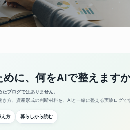
めに、何をAIで整えます
めたブログではありません。
働き方、資産形成の判断材料を、AIと一緒に整える実験ログで
考え方
暮らしから読む