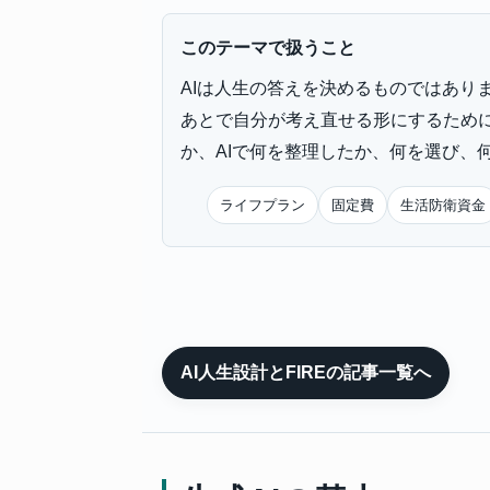
このテーマで扱うこと
AIは人生の答えを決めるものではあり
あとで自分が考え直せる形にするため
か、AIで何を整理したか、何を選び、
ライフプラン
固定費
生活防衛資金
AI人生設計とFIREの記事一覧へ