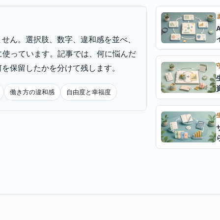
ません。選択肢、数字、違和感を並べ、
に使っています。記事では、何に悩んだ
何を保留したかを分けて残します。
働き方の違和感
自由度と幸福度