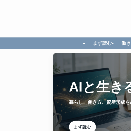
まず読む
働き
AIと生き
暮らし、働き方、資産形成を
まず読む