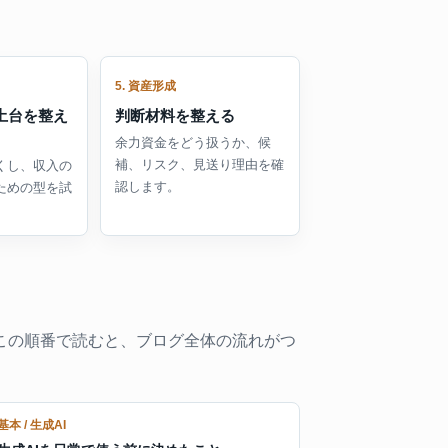
5. 資産形成
土台を整え
判断材料を整える
余力資金をどう扱うか、候
補、リスク、見送り理由を確
くし、収入の
認します。
ための型を試
はこの順番で読むと、ブログ全体の流れがつ
基本 / 生成AI