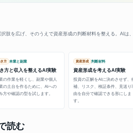
択肢を広げ、そのうえで資産形成の判断材料を整える。AIは
。
本業と副業
判断材料
働き方
資産形成
き方と収入を整えるAI実験
資産形成を考えるAI実験
業の作業を軽くし、副業や個人
投資の正解をAIに決めさせず、
業の土台を作るために、AIへの
補、リスク、検証条件、見送り
み方や確認の型を試します。
由を自分で確認できる形にしま
す。
で読む