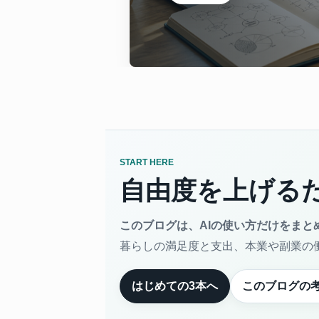
START HERE
自由度を上げるた
このブログは、AIの使い方だけをまと
暮らしの満足度と支出、本業や副業の
はじめての3本へ
このブログの