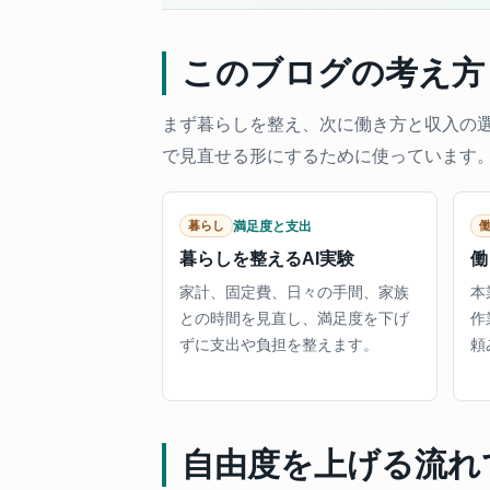
このブログの考え方
まず暮らしを整え、次に働き方と収入の選
で見直せる形にするために使っています
満足度と支出
暮らし
暮らしを整えるAI実験
働
家計、固定費、日々の手間、家族
本
との時間を見直し、満足度を下げ
作
ずに支出や負担を整えます。
頼
自由度を上げる流れ