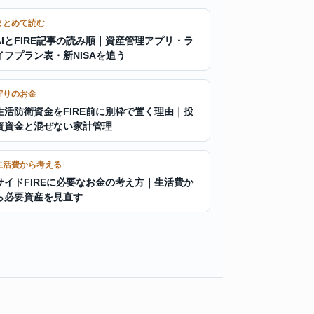
まとめて読む
AIとFIRE記事の読み順｜資産管理アプリ・ラ
イフプラン表・新NISAを追う
守りのお金
生活防衛資金をFIRE前に別枠で置く理由｜投
資資金と混ぜない家計管理
生活費から考える
サイドFIREに必要なお金の考え方｜生活費か
ら必要資産を見直す