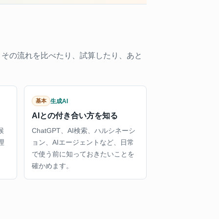
、その流れを比べたり、試算したり、あと
生成AI
基本
AIとの付き合い方を知る
候
ChatGPT、AI検索、ハルシネーシ
理
ョン、AIエージェントなど、日常
で使う前に知っておきたいことを
確かめます。