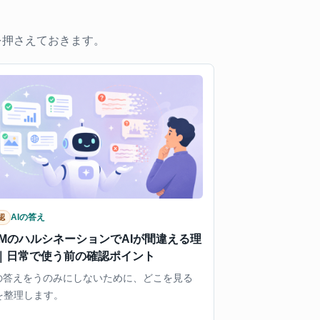
を押さえておきます。
AIの答え
認
LMのハルシネーションでAIが間違える理
｜日常で使う前の確認ポイント
Iの答えをうのみにしないために、どこを見る
を整理します。