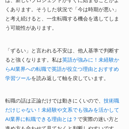
は、新しいプロジェクトがすぐに始まることがよ
くあります。そうした状況で「今は時期が悪い」
と考え続けると、一生転職する機会を逃してしま
う可能性があります。
「ずるい」と言われる不安は、他人基準で判断す
ると強くなります。私は
英語が強みに！未経験か
らAI業界への転職で英語が役立つ理由とおすすめ
学習ツール
を読み返して軸を戻しています。
転職の話は正論だけでは動きにくいので、
技術職
だけじゃない！未経験や文系でも強みを活かして
AI業界に転職できる理由とは？
で実際の迷い方と
進め方も合わせて見ておくと判断しやすいです。