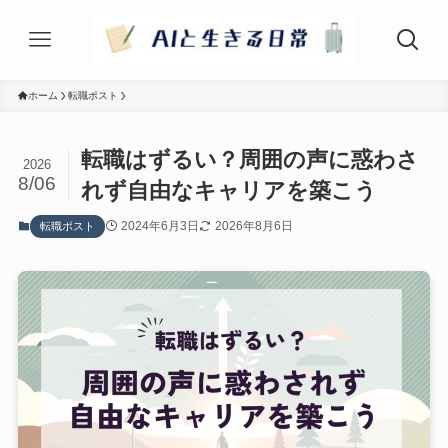
ホーム
転職ポスト
転職はずるい？周囲の声に惑わさ
2026
8/06
れず自由なキャリアを築こう
2024年6月3日
2026年8月6日
転職ポスト