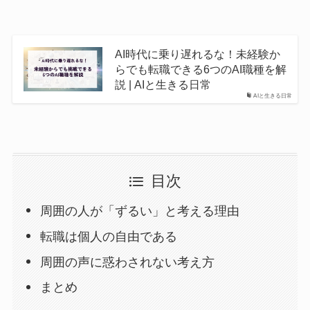
AI時代に乗り遅れるな！未経験か
らでも転職できる6つのAI職種を解
説 | AIと生きる日常
AIと生きる日常
目次
周囲の人が「ずるい」と考える理由
転職は個人の自由である
周囲の声に惑わされない考え方
まとめ