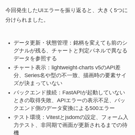
今回発生したUIエラーを振り返ると、大きく5つに
分けられました。
データ更新・状態管理：銘柄を変えても前のシ
グナルが残る、チャートと判定パネルで異なる
データを参照する
チャート表示：lightweight-charts v5のAPI差
分、Series名や型の不一致、描画時の要素サイ
ズが決まっていない
バックエンド接続：FastAPIが起動していない
ときの取得失敗、APIエラーの表示不足、バッ
クエンド側のデータ変換による500エラー
テスト環境：Vitestとjsdomの設定、フォーム入
力テスト、非同期で画面が更新されるまでの待
機