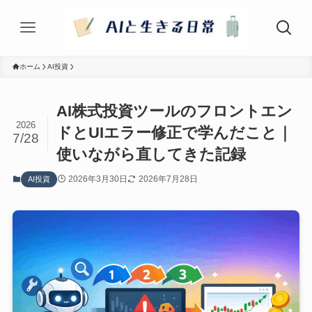
ホーム
AI投資
AI株式投資ツールのフロントエン
2026
ドとUIエラー修正で学んだこと｜
7/28
使いながら直してきた記録
2026年3月30日
2026年7月28日
AI投資