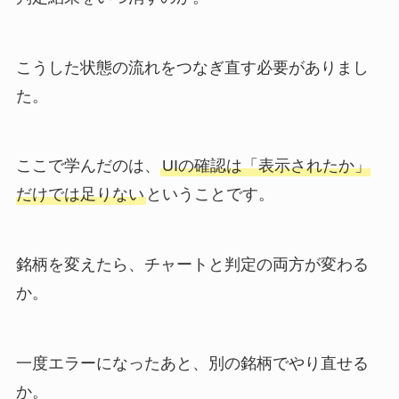
こうした状態の流れをつなぎ直す必要がありまし
た。
ここで学んだのは、
UIの確認は「表示されたか」
だけでは足りない
ということです。
銘柄を変えたら、チャートと判定の両方が変わる
か。
一度エラーになったあと、別の銘柄でやり直せる
か。