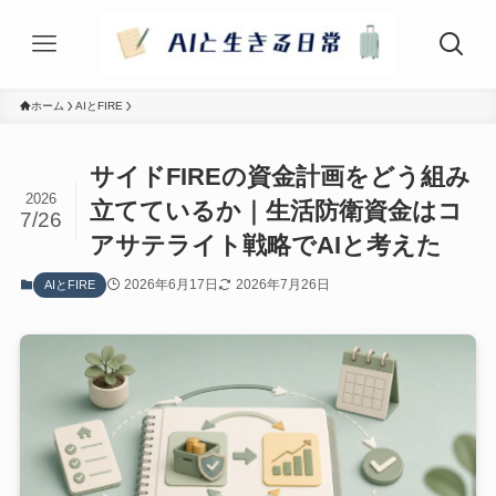
ホーム
AIとFIRE
サイドFIREの資金計画をどう組み
2026
立てているか｜生活防衛資金はコ
7/26
アサテライト戦略でAIと考えた
2026年6月17日
2026年7月26日
AIとFIRE