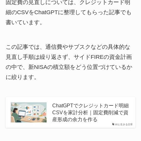
固定費の見直しについては、クレジットカード明
細のCSVをChatGPTに整理してもらった記事でも
書いています。
この記事では、通信費やサブスクなどの具体的な
見直し手順は繰り返さず、サイドFIREの資金計画
の中で、新NISAの積立額をどう位置づけているか
に絞ります。
ChatGPTでクレジットカード明細
CSVを家計分析｜固定費削減で資
産形成の余力を作る
AIと生きる日常