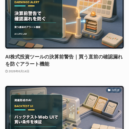
AI株式投資ツールの決算前警告｜買う直前の確認漏れ
を防ぐアラート機能
2026年6月14日
AI投資