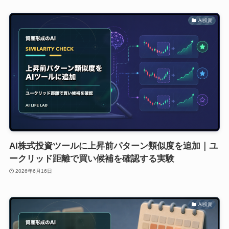
AI投資
AI株式投資ツールに上昇前パターン類似度を追加｜ユ
ークリッド距離で買い候補を確認する実験
2026年6月16日
AI投資