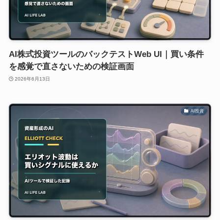
AI株式投資ツールのバックテストWeb UI｜買い条件
を感覚で直さないための検証画面
2026年6月13日
AI投資