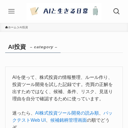
ホーム
AI投資
AI投資
– category –
AIを使って、株式投資の情報整理、ルール作り、
投資ツール開発を試した記録です。売買の正解を
出すためではなく、候補、条件、リスク、見送り
理由を自分で確認するために使っています。
迷ったら、
AI株式投資ツール開発の読み順
、
バッ
クテストWeb UI
、
候補銘柄管理画面
の順でどう
ぞ。