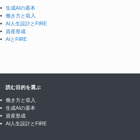
生成AIの基本
働き方と収入
AI人生設計とFIRE
資産形成
AIとFIRE
読む目的を選ぶ
働き方と収入
生成AIの基本
資産形成
AI人生設計とFIRE