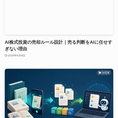
AI株式投資の売却ルール設計｜売る判断をAIに任せす
ぎない理由
2026年6月9日
AI活用