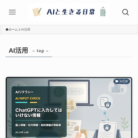
ホーム
AI活用
AI活用
– tag –
AI活用