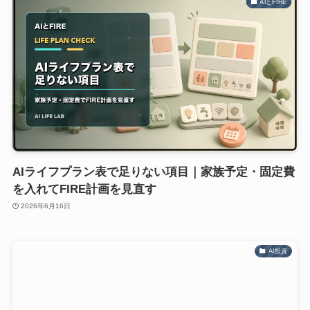
AIとFIRE
AIライフプラン表で足りない項目｜家族予定・固定費
を入れてFIRE計画を見直す
2026年6月16日
AI投資