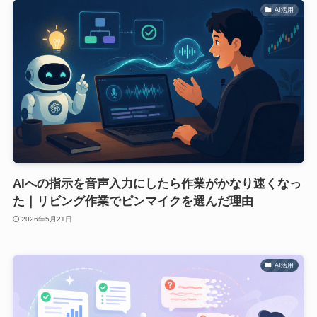
AI活用
AIへの指示を音声入力にしたら作業がかなり速くなっ
た｜リビング作業でピンマイクを選んだ理由
2026年5月21日
AI活用