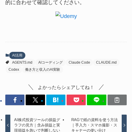
的に合わせて確認してください。
AI活用
AGENTS.md
AIコーディング
Claude Code
CLAUDE.md
Codex
働き方と収入のAI実験
よかったらシェアしてね！
AI株式投資ツールの損益グ
RAGで紙の資料を使う方法
ラフの見方｜含み損益と実
｜手入力・スマホ撮影・ス
現損益を急いで判断しない
キャナーの使い分け