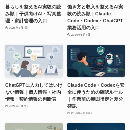
暮らしを整えるAI実験の読
働き方と収入を整えるAI実
み順｜子供向けAI・写真整
験の読み順｜Claude
理・家計管理の入口
Code・Codex・ChatGPT
業務活用の入口
2026年8月7日
2026年8月7日
ChatGPTに入力してはいけ
Claude Code・Codexを安
ない情報｜個人情報・社内
全に使うための確認ルール
情報・契約情報の判断表
｜作業前の範囲指定と差分
確認
2026年8月7日
2026年7月16日