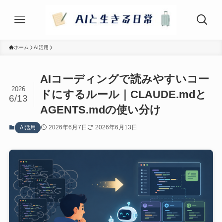
ホーム
AI活用
AIコーディングで読みやすいコー
2026
ドにするルール｜CLAUDE.mdと
6/13
AGENTS.mdの使い分け
2026年6月7日
2026年6月13日
AI活用