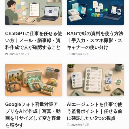
ChatGPTに仕事を任せる使
RAGで紙の資料を使う方法
い方｜メール・議事録・資
｜手入力・スマホ撮影・ス
料作成で人が確認すること
キャナーの使い分け
2026年7月12日
2026年6月7日
Googleフォト容量対策ア
AIエージェントを仕事で使
プリをAIで作成｜写真・動
う監督ポイント｜任せる前
画をリサイズして空き容量
に確認したい5つの視点
を増やす
2026年6月3日