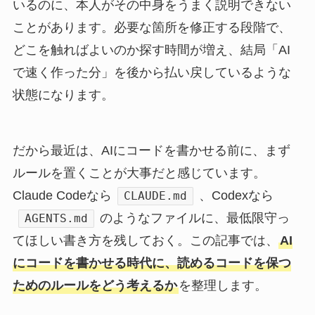
いるのに、本人がその中身をうまく説明できない
ことがあります。必要な箇所を修正する段階で、
どこを触ればよいのか探す時間が増え、結局「AI
で速く作った分」を後から払い戻しているような
状態になります。
だから最近は、AIにコードを書かせる前に、まず
ルールを置くことが大事だと感じています。
Claude Codeなら
、Codexなら
CLAUDE.md
のようなファイルに、最低限守っ
AGENTS.md
てほしい書き方を残しておく。この記事では、
AI
にコードを書かせる時代に、読めるコードを保つ
ためのルールをどう考えるか
を整理します。