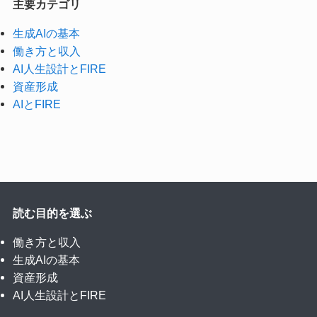
主要カテゴリ
生成AIの基本
働き方と収入
AI人生設計とFIRE
資産形成
AIとFIRE
読む目的を選ぶ
働き方と収入
生成AIの基本
資産形成
AI人生設計とFIRE