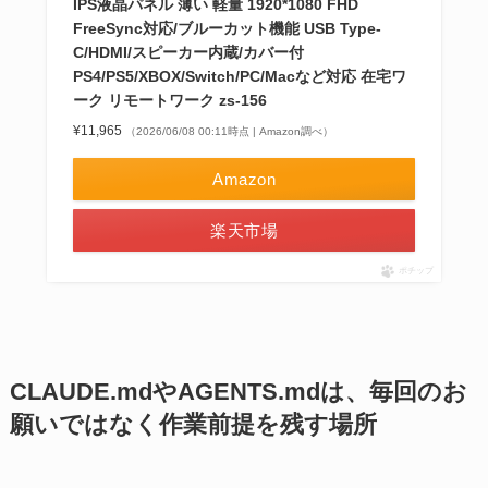
IPS液晶パネル 薄い 軽量 1920*1080 FHD
FreeSync対応/ブルーカット機能 USB Type-
C/HDMI/スピーカー内蔵/カバー付
PS4/PS5/XBOX/Switch/PC/Macなど対応 在宅ワ
ーク リモートワーク zs-156
¥11,965
（2026/06/08 00:11時点 | Amazon調べ）
Amazon
楽天市場
ポチップ
CLAUDE.mdやAGENTS.mdは、毎回のお
願いではなく作業前提を残す場所