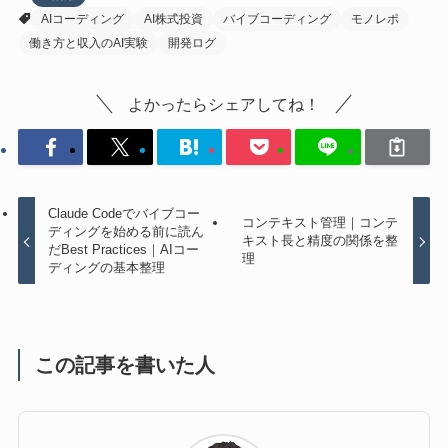
AIコーディング
AI株式投資
バイブコーディング
モノレポ
働き方と収入のAI実験
開発ログ
よかったらシェアしてね！
Claude Codeでバイブコー
コンテキスト管理｜コンテ
ディングを始める前に読ん
キスト長と精度の関係を整
だBest Practices｜AIコー
理
ディングの基本整理
この記事を書いた人