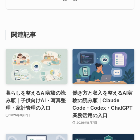
関連記事
暮らしを整えるAI実験の読
働き方と収入を整えるAI実
み順｜子供向けAI・写真整
験の読み順｜Claude
理・家計管理の入口
Code・Codex・ChatGPT
業務活用の入口
2026年8月7日
2026年8月7日