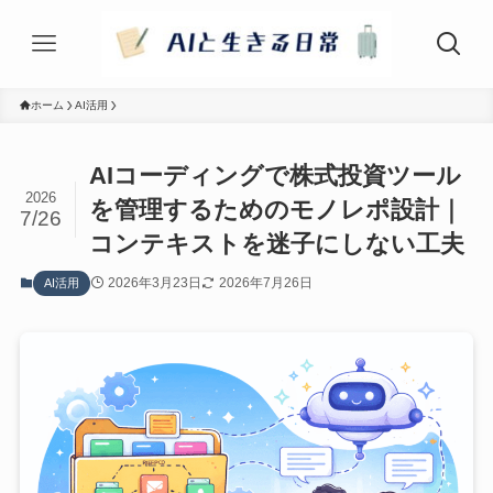
ホーム
AI活用
AIコーディングで株式投資ツール
2026
を管理するためのモノレポ設計｜
7/26
コンテキストを迷子にしない工夫
2026年3月23日
2026年7月26日
AI活用