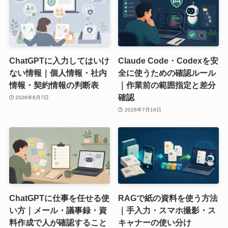
ChatGPTに入力してはいけ
Claude Code・Codexを安
ない情報｜個人情報・社内
全に使うための確認ルール
情報・契約情報の判断表
｜作業前の範囲指定と差分
確認
2026年8月7日
2026年7月16日
ChatGPTに仕事を任せる使
RAGで紙の資料を使う方法
い方｜メール・議事録・資
｜手入力・スマホ撮影・ス
料作成で人が確認すること
キャナーの使い分け