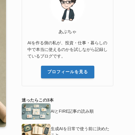
あぶちゃ
AIを作る側の私が、投資・仕事・暮らしの
中で本当に使えるのかを試しながら記録し
ているブログです。
プロフィールを見る
迷ったらこの3本
AIとFIRE記事の読み順
生成AIを日常で使う前に決めた
こと