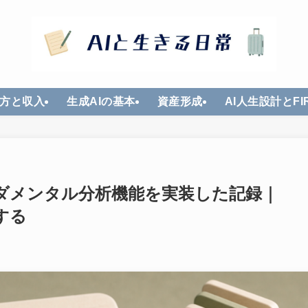
方と収入
生成AIの基本
資産形成
AI人生設計とFI
ンダメンタル分析機能を実装した記録｜
する