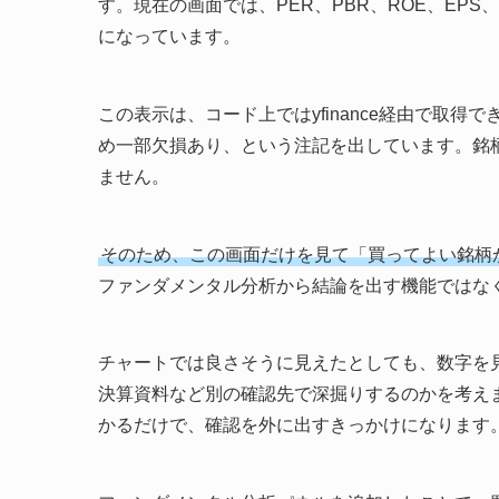
す。現在の画面では、PER、PBR、ROE、EP
になっています。
この表示は、コード上ではyfinance経由で取得で
め一部欠損あり、という注記を出しています。銘
ません。
そのため、この画面だけを見て「買ってよい銘柄
ファンダメンタル分析から結論を出す機能ではな
チャートでは良さそうに見えたとしても、数字を
決算資料など別の確認先で深掘りするのかを考え
かるだけで、確認を外に出すきっかけになります