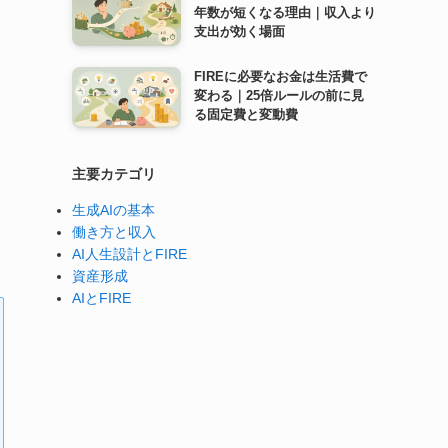
年数が短くなる理由｜収入より
支出が効く場面
FIREに必要なお金は生活費で
変わる｜25倍ルールの前に見
る固定費と変動費
主要カテゴリ
生成AIの基本
働き方と収入
AI人生設計とFIRE
資産形成
AIとFIRE