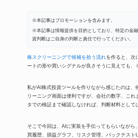
※本記事はプロモーションを含みます。
※本記事は情報提供を目的としており、特定の金
資判断はご自身の判断と責任で行ってください。
株スクリーニングで候補を拾う流れ
を作ると、次
ートの形や買いシグナルが良さそうに見えても、
私がAI株式投資ツールを作りながら感じたのは
リーニング画面は便利ですが、会社の数字、これ
タでの検証まで確認しなければ、判断材料として
そこで今回は、AIに実装を手伝ってもらいなが
買履歴、損益グラフ、リスク管理、バックテストU