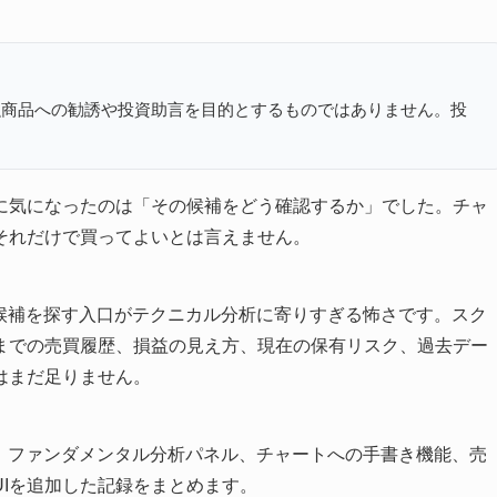
融商品への勧誘や投資助言を目的とするものではありません。投
に気になったのは「その候補をどう確認するか」でした。チャ
それだけで買ってよいとは言えません。
、候補を探す入口がテクニカル分析に寄りすぎる怖さです。スク
までの売買履歴、損益の見え方、現在の保有リスク、過去デー
はまだ足りません。
ら、ファンダメンタル分析パネル、チャートへの手書き機能、売
Iを追加した記録をまとめます。