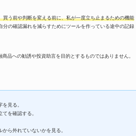
、買う前や判断を変える前に、私が一度立ち止まるための機能
自分の確認漏れを減らすためにツールを作っている途中の記録
融商品への勧誘や投資助言を目的とするものではありません。
。
字を見る。
立てを確認する。
。
ルから外れていないかを見る。