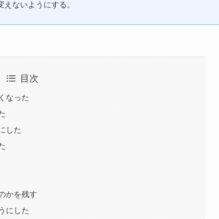
変えないようにする。
目次
くなった
た
にした
た
のかを残す
うにした