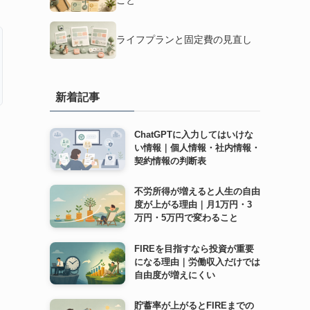
ライフプランと固定費の見直し
新着記事
ChatGPTに入力してはいけな
い情報｜個人情報・社内情報・
契約情報の判断表
不労所得が増えると人生の自由
度が上がる理由｜月1万円・3
万円・5万円で変わること
FIREを目指すなら投資が重要
になる理由｜労働収入だけでは
自由度が増えにくい
貯蓄率が上がるとFIREまでの