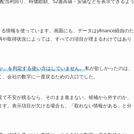
S、配当利回り、時価総額、52週高値・安値などを表示できるよ
きる情報を使っています。画面にも、データはyfinance経由のた
柄や取得状況によっては、すべての項目が埋まるわけではあり
か」を判定する使い方はしていません。
私が欲しかったのは、
く、会社の数字に一度戻るための入口でした。
見て不安が残るなら、そのまま進まない。候補から外すのか、
ます。表示項目が欠ける場合も、「取れない情報がある」と分
。