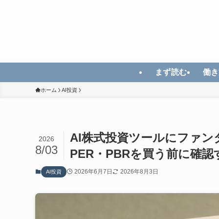
まず読む
働き
ホーム
AI投資
AI株式投資ツールにファ
2026
8/03
PER・PBRを買う前に確認
2026年6月7日
2026年8月3日
AI投資