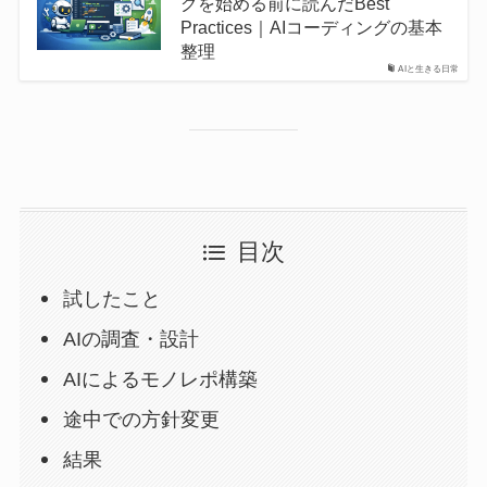
グを始める前に読んだBest
Practices｜AIコーディングの基本
整理
AIと生きる日常
目次
試したこと
AIの調査・設計
AIによるモノレポ構築
途中での方針変更
結果