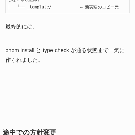
│   └── _template/            ← 新実験のコピー元
最終的には、
pnpm install と type-check が通る状態まで一気に
作られました。
途中での方針変更