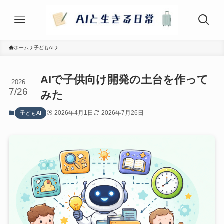
ホーム
子どもAI
AIで子供向け開発の土台を作って
2026
7/26
みた
2026年4月1日
2026年7月26日
子どもAI