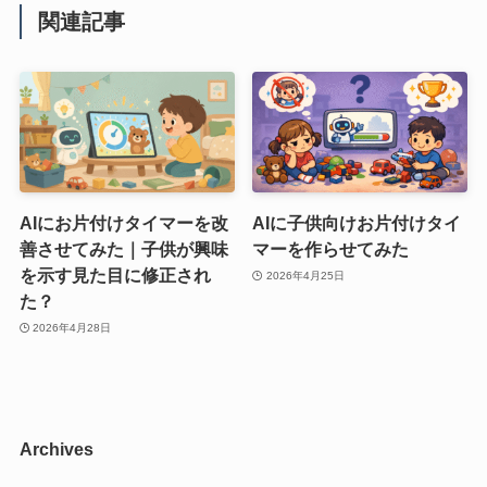
関連記事
AIにお片付けタイマーを改
AIに子供向けお片付けタイ
善させてみた｜子供が興味
マーを作らせてみた
を示す見た目に修正され
2026年4月25日
た？
2026年4月28日
Archives