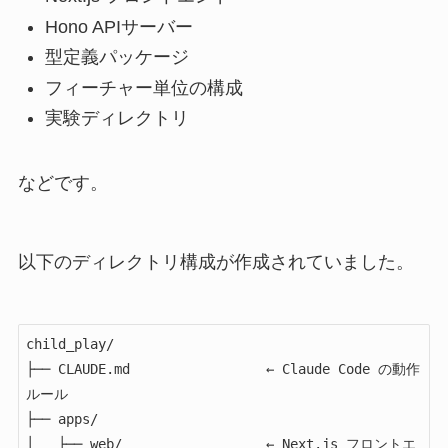
Hono APIサーバー
型定義パッケージ
フィーチャー単位の構成
実験ディレクトリ
などです。
以下のディレクトリ構成が作成されていました。
child_play/

├── CLAUDE.md                 ← Claude Code の動作
ルール

├── apps/

│   ├── web/                  ← Next.js フロントエ