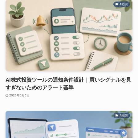
AI投資
AI株式投資ツールの通知条件設計｜買いシグナルを見
すぎないためのアラート基準
2026年6月5日
AI投資