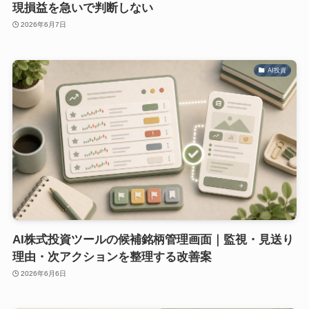
現損益を急いで判断しない
2026年6月7日
AI投資
AI株式投資ツールの候補銘柄管理画面｜監視・見送り
理由・次アクションを整理する改善案
2026年6月6日