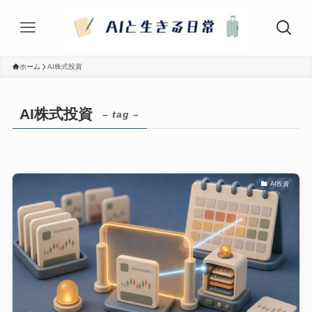
ホーム
AI株式投資
AI株式投資
– tag –
AI投資