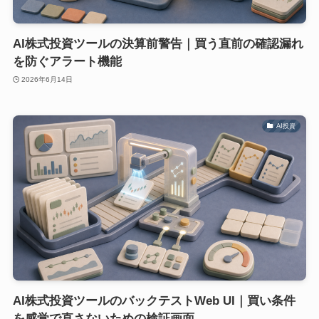
AI株式投資ツールの決算前警告｜買う直前の確認漏れ
を防ぐアラート機能
2026年6月14日
AI投資
AI株式投資ツールのバックテストWeb UI｜買い条件
を感覚で直さないための検証画面