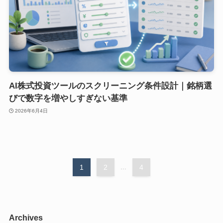
AI株式投資ツールのスクリーニング条件設計｜銘柄選
びで数字を増やしすぎない基準
2026年6月4日
1
2
...
4
Archives