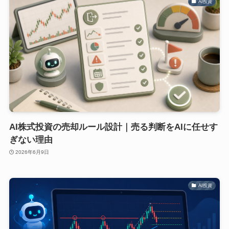
AI投資
AI株式投資の売却ルール設計｜売る判断をAIに任せす
ぎない理由
2026年6月9日
AI投資