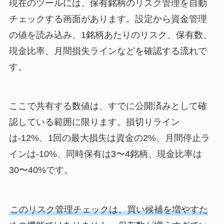
現在のツールには、保有銘柄のリスク管理を自動
チェックする画面があります。設定から資金管理
の値を読み込み、1銘柄あたりのリスク、保有数、
現金比率、月間損失ラインなどを確認する流れで
す。
ここで共有する数値は、すでに公開済みとして確
認している範囲に限ります。損切りライン
は-12%、1回の最大損失は資金の2%、月間停止ラ
インは-10%、同時保有は3〜4銘柄、現金比率は
30〜40%です。
このリスク管理チェックは、買い候補を増やすた