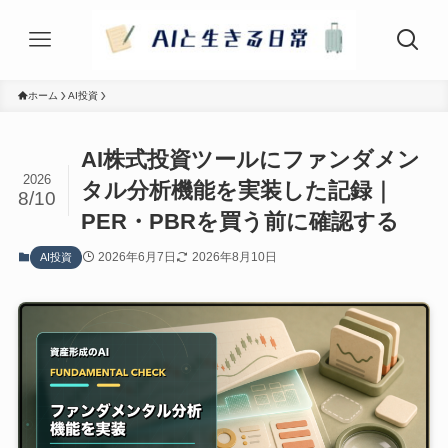
ホーム
AI投資
AI株式投資ツールにファンダメン
2026
タル分析機能を実装した記録｜
8/10
PER・PBRを買う前に確認する
2026年6月7日
2026年8月10日
AI投資