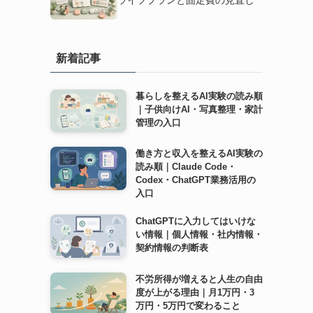
ライフプランと固定費の見直し
新着記事
暮らしを整えるAI実験の読み順
｜子供向けAI・写真整理・家計
管理の入口
働き方と収入を整えるAI実験の
読み順｜Claude Code・
Codex・ChatGPT業務活用の
入口
ChatGPTに入力してはいけな
い情報｜個人情報・社内情報・
契約情報の判断表
不労所得が増えると人生の自由
度が上がる理由｜月1万円・3
万円・5万円で変わること