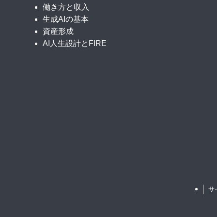
働き方と収入
生成AIの基本
資産形成
AI人生設計とFIRE
サ