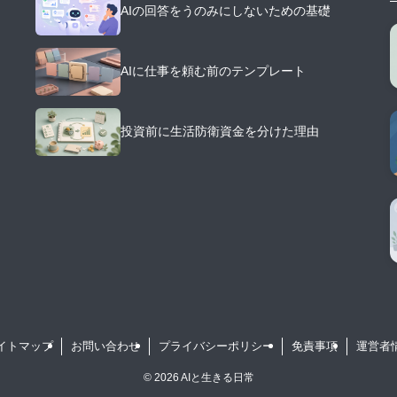
AIの回答をうのみにしないための基礎
AIに仕事を頼む前のテンプレート
投資前に生活防衛資金を分けた理由
イトマップ
お問い合わせ
プライバシーポリシー
免責事項
運営者
©
2026 AIと生きる日常