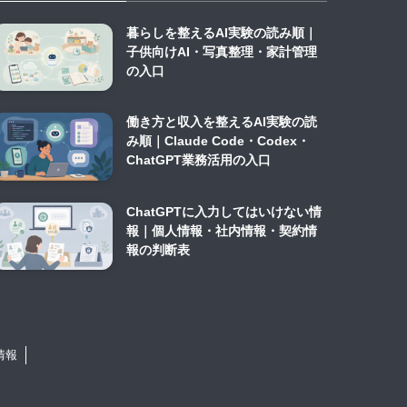
暮らしを整えるAI実験の読み順｜
子供向けAI・写真整理・家計管理
の入口
働き方と収入を整えるAI実験の読
み順｜Claude Code・Codex・
ChatGPT業務活用の入口
ChatGPTに入力してはいけない情
報｜個人情報・社内情報・契約情
報の判断表
情報