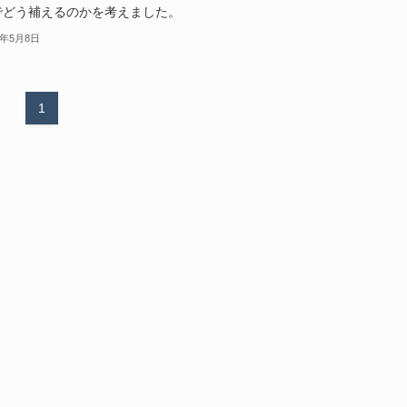
Iでどう補えるのかを考えました。
6年5月8日
1