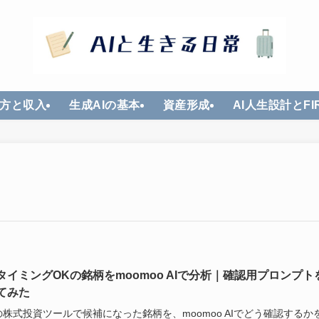
方と収入
生成AIの基本
資産形成
AI人生設計とFI
タイミングOKの銘柄をmoomoo AIで分析｜確認用プロンプト
てみた
株式投資ツールで候補になった銘柄を、moomoo AIでどう確認するか