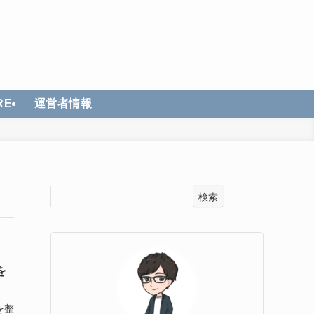
RE
運営者情報
検索
を
を整