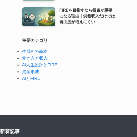
FIREを目指すなら投資が重要
になる理由｜労働収入だけでは
自由度が増えにくい
主要カテゴリ
生成AIの基本
働き方と収入
AI人生設計とFIRE
資産形成
AIとFIRE
新着記事