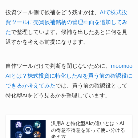
投資ツール側で候補をどう残すかは、
AIで株式投
資ツールに売買候補銘柄の管理画面を追加してみ
た
で整理しています。候補を出したあとに何を見
返すかを考える前提になります。
自作ツールだけで判断を閉じないために、
moomoo
AIとは？株式投資に特化したAIを買う前の確認役に
できるか考えてみた
では、買う前の確認役として
特化型AIをどう見るかを整理しています。
汎用AIと特化型AIの違いとは？AI
の得意不得意を知って使い分ける
考え方