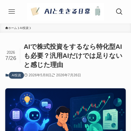
ホーム
AI投資
AIで株式投資をするなら特化型AI
2026
も必要？汎用AIだけでは足りない
7/26
と感じた理由
2026年5月8日
2026年7月26日
AI投資