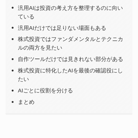
汎用AIは投資の考え方を整理するのに向い
ている
汎用AIだけでは足りない場面もある
株式投資ではファンダメンタルとテクニカ
ルの両方を見たい
自作ツールだけでは見きれない部分がある
株式投資に特化したAIを最後の確認役にし
たい
AIごとに役割を分ける
まとめ