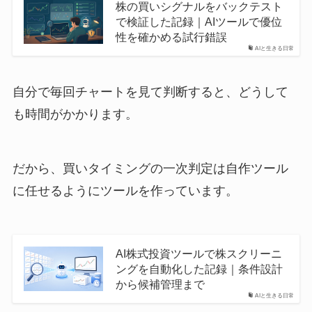
株の買いシグナルをバックテスト
で検証した記録｜AIツールで優位
性を確かめる試行錯誤
AIと生きる日常
自分で毎回チャートを見て判断すると、どうして
も時間がかかります。
だから、買いタイミングの一次判定は自作ツール
に任せるようにツールを作っています。
AI株式投資ツールで株スクリーニ
ングを自動化した記録｜条件設計
から候補管理まで
AIと生きる日常