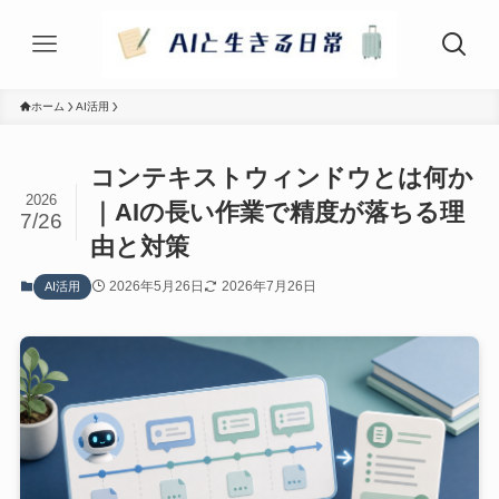
ホーム
AI活用
コンテキストウィンドウとは何か
2026
｜AIの長い作業で精度が落ちる理
7/26
由と対策
2026年5月26日
2026年7月26日
AI活用