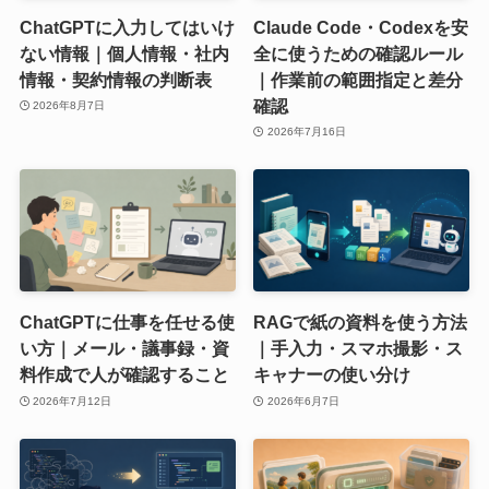
ChatGPTに入力してはいけ
Claude Code・Codexを安
ない情報｜個人情報・社内
全に使うための確認ルール
情報・契約情報の判断表
｜作業前の範囲指定と差分
確認
2026年8月7日
2026年7月16日
ChatGPTに仕事を任せる使
RAGで紙の資料を使う方法
い方｜メール・議事録・資
｜手入力・スマホ撮影・ス
料作成で人が確認すること
キャナーの使い分け
2026年7月12日
2026年6月7日