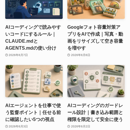
AIコーディングで読みやす
Googleフォト容量対策ア
いコードにするルール｜
プリをAIで作成｜写真・動
CLAUDE.mdと
画をリサイズして空き容量
AGENTS.mdの使い分け
を増やす
2026年6月7日
2026年6月6日
AIエージェントを仕事で使
AIコーディングのガードレ
う監督ポイント｜任せる前
ール設計｜書き込み範囲と
に確認したい5つの視点
権限を限定して安全に使う
2026年6月3日
2026年6月2日