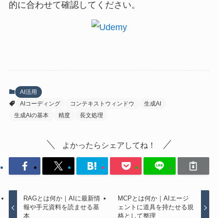
的に合わせて確認してください。
AI活用
AIコーディング
コンテキストウィンドウ
生成AI
生成AIの基本
精度
長文処理
よかったらシェアしてね！
RAGとは何か｜AIに最新情
MCPとは何か｜AIエージ
報や手元資料を読ませる基
ェントに道具を持たせる規
本
格として整理