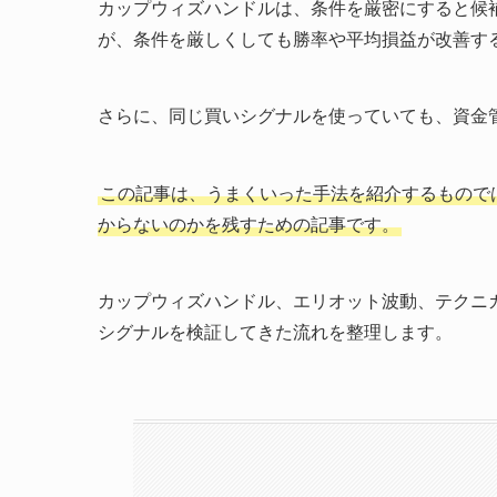
カップウィズハンドルは、条件を厳密にすると候
が、条件を厳しくしても勝率や平均損益が改善す
さらに、同じ買いシグナルを使っていても、資金
この記事は、うまくいった手法を紹介するもので
からないのかを残すための記事です。
カップウィズハンドル、エリオット波動、テクニ
シグナルを検証してきた流れを整理します。