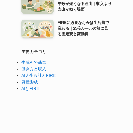
年数が短くなる理由｜収入より
支出が効く場面
FIREに必要なお金は生活費で
変わる｜25倍ルールの前に見
る固定費と変動費
主要カテゴリ
生成AIの基本
働き方と収入
AI人生設計とFIRE
資産形成
AIとFIRE