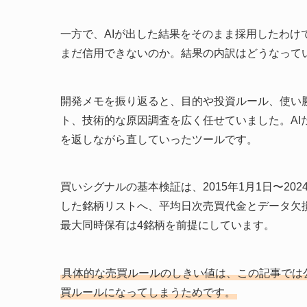
一方で、AIが出した結果をそのまま採用したわ
まだ信用できないのか。結果の内訳はどうなって
開発メモを振り返ると、目的や投資ルール、使い
ト、技術的な原因調査を広く任せていました。A
を返しながら直していったツールです。
買いシグナルの基本検証は、2015年1月1日〜202
した銘柄リストへ、平均日次売買代金とデータ欠損
最大同時保有は4銘柄を前提にしています。
具体的な売買ルールのしきい値は、この記事では
買ルールになってしまうためです。