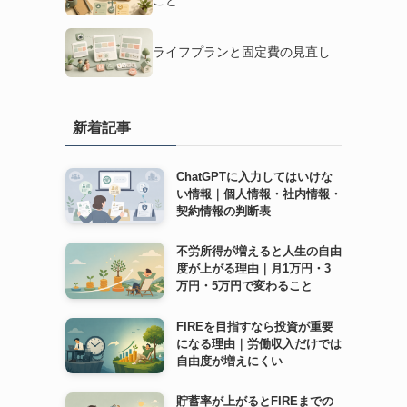
ライフプランと固定費の見直し
新着記事
ChatGPTに入力してはいけな
い情報｜個人情報・社内情報・
契約情報の判断表
不労所得が増えると人生の自由
度が上がる理由｜月1万円・3
万円・5万円で変わること
FIREを目指すなら投資が重要
になる理由｜労働収入だけでは
自由度が増えにくい
貯蓄率が上がるとFIREまでの