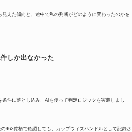
ら見えた傾向と、途中で私の判断がどのように変わったのかを
1件しか出なかった
を条件に落とし込み、AIを使って判定ロジックを実装しまし
ー後の462銘柄で確認しても、カップウィズハンドルとして記録さ