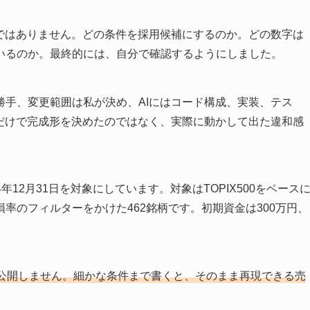
けではありません。どの条件を採用候補にするのか。どの数字は
いるのか。最終的には、自分で確認するようにしました。
勝手、変更範囲は私が決め、AIにはコード構成、実装、テス
Iだけで完成形を決めたのではなく、実際に動かして出た違和感
4年12月31日を対象にしています。対象はTOPIX500をベース
率のフィルターをかけた462銘柄です。初期資金は300万円、
公開しません。細かな条件まで書くと、そのまま再現できる売