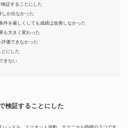
で検証することにした
件しか出なかった
条件を厳しくしても成績は改善しなかった
果も大きく変わった
を評価できなかった
ことにした
できない
ルで検証することにした
ズハンドル、エリオット波動、テクニカル指標の３つです。