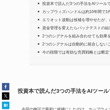
投資本で読んだ3つの手法をAIツール
カップウィズハンドルは約10年間で1
エリオット波動は候補を増やせたが、
資金管理を変えたらバックテストの結
2つのシグナルを組み合わせても効果
2つのシグナルは自動的に統合しない
今の段階では有効な売買戦略とは断定
投資本で読んだ3つの手法をAIツー
今回の検証で最初に候補にしたのは、カップウィ