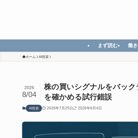
まず読む
働き
ホーム
AI投資
株の買いシグナルをバック
2026
8/04
を確かめる試行錯誤
2026年7月25日
2026年8月4日
AI投資