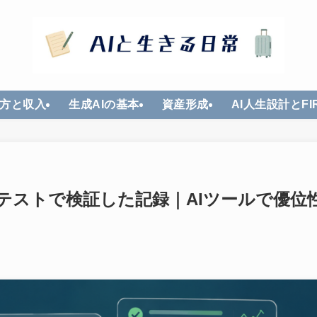
方と収入
生成AIの基本
資産形成
AI人生設計とFI
テストで検証した記録｜AIツールで優位