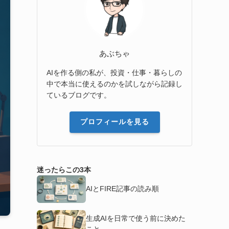
あぶちゃ
AIを作る側の私が、投資・仕事・暮らしの
中で本当に使えるのかを試しながら記録し
ているブログです。
プロフィールを見る
迷ったらこの3本
AIとFIRE記事の読み順
生成AIを日常で使う前に決めた
こと