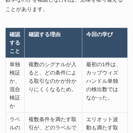
ことがあります。
確認
確認する理由
今回の学び
する
こと
単独
複数のシグナルが入
最初の1件は、
検証
ると、どの条件によ
カップウィズ
か、
る取引なのかが分か
ハンドル単独
混合
りにくくなるため。
の検出数では
検証
なかった。
か
ラベ
複数条件を満たす取
エリオット波
ルの
引が、どのラベルで
動も満たす取