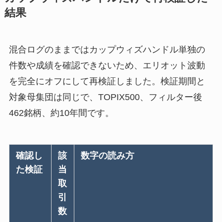
結果
混合ログのままではカップウィズハンドル単独の
件数や成績を確認できないため、エリオット波動
を完全にオフにして再検証しました。検証期間と
対象母集団は同じで、TOPIX500、フィルター後
462銘柄、約10年間です。
確認し
該
数字の読み方
た検証
当
取
引
数