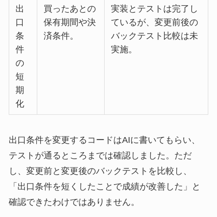
出
買ったあとの
実装とテストは完了し
口
保有期間や決
ているが、変更前後の
条
済条件。
バックテスト比較は未
件
実施。
の
短
期
化
出口条件を変更するコードはAIに書いてもらい、
テストが通るところまでは確認しました。ただ
し、変更前と変更後のバックテストを比較し、
「出口条件を短くしたことで成績が改善した」と
確認できたわけではありません。