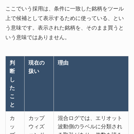
ここでいう採用は、条件に一致した銘柄をツール
上で候補として表示するために使っている、とい
う意味です。表示された銘柄を、そのまま買うと
いう意味ではありません。
判
現在の
理由
断
扱い
し
た
こ
と
カ
カップ
混合ログでは、エリオット
ッ
ウィズ
波動側のラベルに分類され