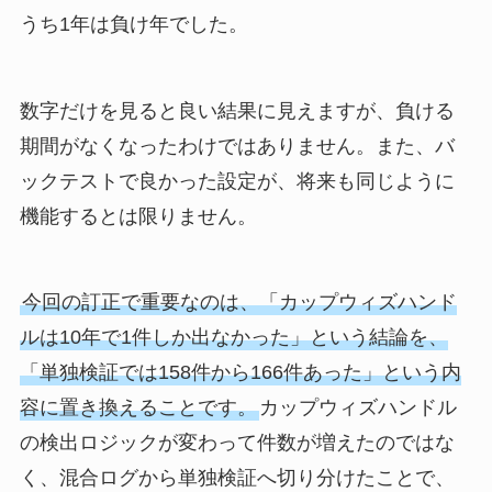
うち1年は負け年でした。
数字だけを見ると良い結果に見えますが、負ける
期間がなくなったわけではありません。また、バ
ックテストで良かった設定が、将来も同じように
機能するとは限りません。
今回の訂正で重要なのは、「カップウィズハンド
ルは10年で1件しか出なかった」という結論を、
「単独検証では158件から166件あった」という内
容に置き換えることです。
カップウィズハンドル
の検出ロジックが変わって件数が増えたのではな
く、混合ログから単独検証へ切り分けたことで、