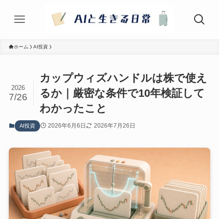
ホーム
AI投資
カップウィズハンドルは株で使え
2026
るか｜厳密な条件で10年検証して
7/26
わかったこと
2026年6月6日
2026年7月26日
AI投資