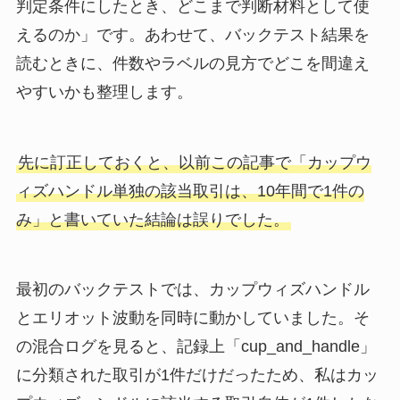
判定条件にしたとき、どこまで判断材料として使
えるのか」です。あわせて、バックテスト結果を
読むときに、件数やラベルの見方でどこを間違え
やすいかも整理します。
先に訂正しておくと、以前この記事で「カップウ
ィズハンドル単独の該当取引は、10年間で1件の
み」と書いていた結論は誤りでした。
最初のバックテストでは、カップウィズハンドル
とエリオット波動を同時に動かしていました。そ
の混合ログを見ると、記録上「cup_and_handle」
に分類された取引が1件だけだったため、私はカッ