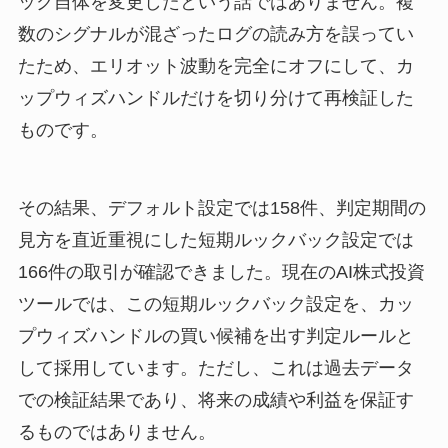
ック自体を変更したという話ではありません。複
数のシグナルが混ざったログの読み方を誤ってい
たため、エリオット波動を完全にオフにして、カ
ップウィズハンドルだけを切り分けて再検証した
ものです。
その結果、デフォルト設定では158件、判定期間の
見方を直近重視にした短期ルックバック設定では
166件の取引が確認できました。現在のAI株式投資
ツールでは、この短期ルックバック設定を、カッ
プウィズハンドルの買い候補を出す判定ルールと
して採用しています。ただし、これは過去データ
での検証結果であり、将来の成績や利益を保証す
るものではありません。