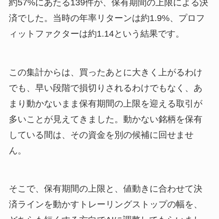
約57%にあたる139件が、保有期間の上限による決
済でした。当時の年率リターンは約1.9%、プロフ
ィットファクターは約1.14という結果です。
この集計からは、買ったあとに大きく上がるわけ
でも、早い段階で損切りされるわけでもなく、あ
まり動かないまま保有期間の上限を迎える取引が
多いことが見えてきました。動かない銘柄を保有
している間は、その資金を別の候補に回せませ
ん。
そこで、保有期間の上限と、値動きに合わせて決
済ラインを動かすトレーリングストップの幅を、