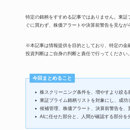
特定の銘柄をすすめる記事ではありません。東証
ぐに買わず、株価アラートや決算前警告を見なが
※本記事は情報提供を目的としており、特定の金
投資判断はご自身の判断と責任で行ってください
今回まとめること
株スクリーニング条件を、増やすより絞る
東証プライム銘柄リストを対象にし、成功
候補管理、株価アラート、決算前警告を、
AIに任せた部分と、人間が確認する部分を