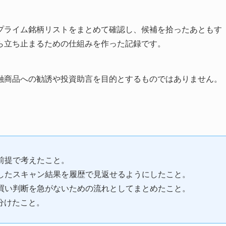
プライム銘柄リストをまとめて確認し、候補を拾ったあともす
ら立ち止まるための仕組みを作った記録です。
融商品への勧誘や投資助言を目的とするものではありません。
。
前提で考えたこと。
したスキャン結果を履歴で見返せるようにしたこと。
買い判断を急がないための流れとしてまとめたこと。
分けたこと。