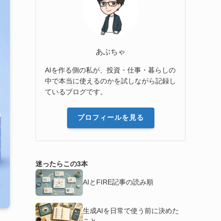
あぶちゃ
AIを作る側の私が、投資・仕事・暮らしの
中で本当に使えるのかを試しながら記録し
ているブログです。
プロフィールを見る
迷ったらこの3本
AIとFIRE記事の読み順
生成AIを日常で使う前に決めた
こと