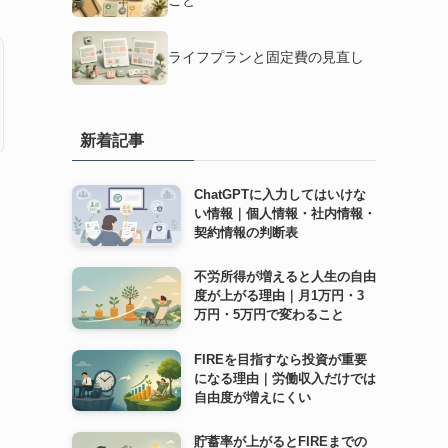
ライフプランと固定費の見直し
新着記事
ChatGPTに入力してはいけな
い情報｜個人情報・社内情報・
契約情報の判断表
不労所得が増えると人生の自由
度が上がる理由｜月1万円・3
万円・5万円で変わること
FIREを目指すなら投資が重要
になる理由｜労働収入だけでは
自由度が増えにくい
貯蓄率が上がるとFIREまでの