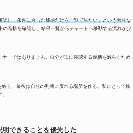
て確認し、条件に合った銘柄だけを一覧で見たい」という素朴な
中の進捗を確認し、結果一覧からチャートへ移動する流れが少
ーナーではありません。自分が次に確認する銘柄を減らすため
象を絞り、最後は自分の判断に戻れる場所を作る。私にとって株
す。
説明できることを優先した