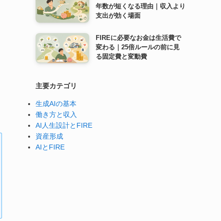
年数が短くなる理由｜収入より
支出が効く場面
FIREに必要なお金は生活費で
変わる｜25倍ルールの前に見
る固定費と変動費
主要カテゴリ
生成AIの基本
働き方と収入
AI人生設計とFIRE
資産形成
AIとFIRE