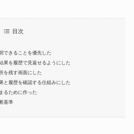
目次
明できることを優先した
結果を履歴で見返せるようにした
所を残す画面にした
果と履歴を確認する仕組みにした
まるために作った
断基準