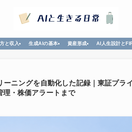
方と収入
生成AIの基本
資産形成
AI人生設計とFI
クリーニングを自動化した記録｜東証プラ
管理・株価アラートまで