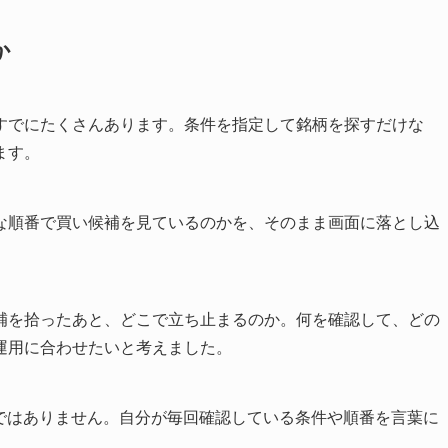
か
すでにたくさんあります。条件を指定して銘柄を探すだけな
ます。
な順番で買い候補を見ているのかを、そのまま画面に落とし込
補を拾ったあと、どこで立ち止まるのか。何を確認して、どの
運用に合わせたいと考えました。
めではありません。自分が毎回確認している条件や順番を言葉に
。