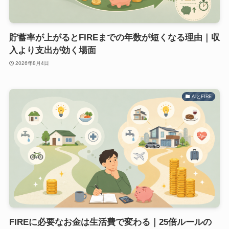
貯蓄率が上がるとFIREまでの年数が短くなる理由｜収
入より支出が効く場面
2026年8月4日
AIとFIRE
FIREに必要なお金は生活費で変わる｜25倍ルールの