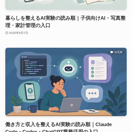
暮らしを整えるAI実験の読み順｜子供向けAI・写真整
理・家計管理の入口
2026年8月7日
AI活用
働き方と収入を整えるAI実験の読み順｜Claude
Code・Codex・ChatGPT業務活用の入口