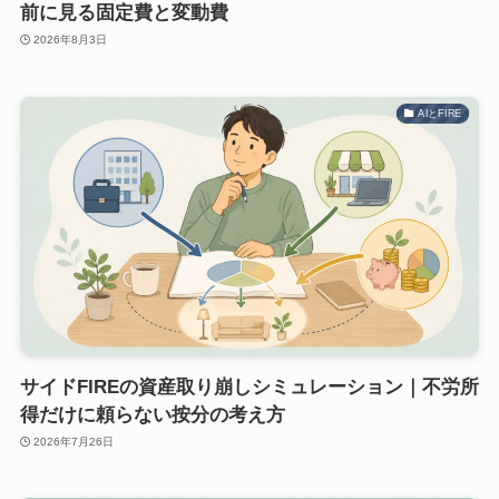
前に見る固定費と変動費
2026年8月3日
AIとFIRE
サイドFIREの資産取り崩しシミュレーション｜不労所
得だけに頼らない按分の考え方
2026年7月26日