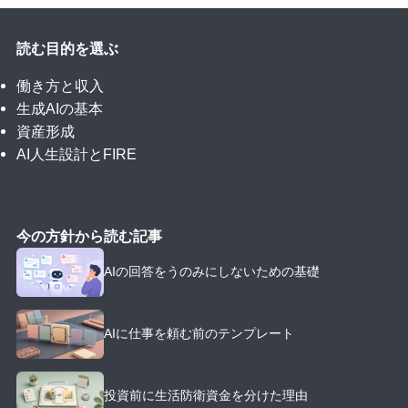
読む目的を選ぶ
働き方と収入
生成AIの基本
資産形成
AI人生設計とFIRE
今の方針から読む記事
AIの回答をうのみにしないための基礎
AIに仕事を頼む前のテンプレート
投資前に生活防衛資金を分けた理由