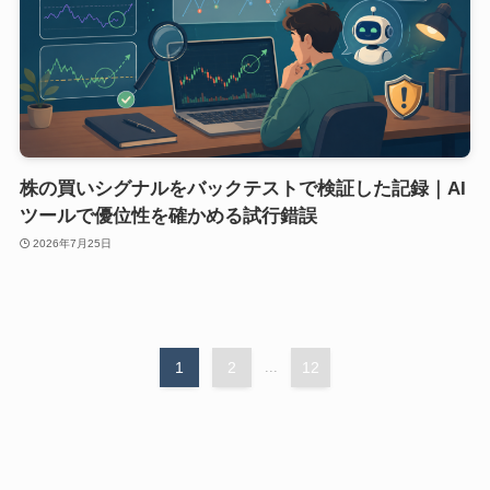
株の買いシグナルをバックテストで検証した記録｜AI
ツールで優位性を確かめる試行錯誤
2026年7月25日
1
2
...
12