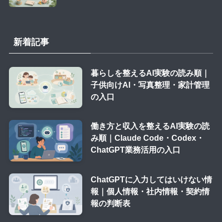
新着記事
暮らしを整えるAI実験の読み順｜
子供向けAI・写真整理・家計管理
の入口
働き方と収入を整えるAI実験の読
み順｜Claude Code・Codex・
ChatGPT業務活用の入口
ChatGPTに入力してはいけない情
報｜個人情報・社内情報・契約情
報の判断表