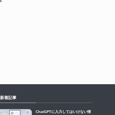
書
新着記事
ChatGPTに入力してはいけない情