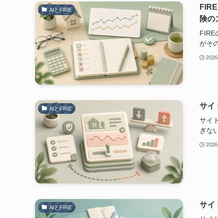
FI
AIとFIRE
険の
FI
がそ
202
サイ
AIとFIRE
サイ
ぎな
202
サイ
AIとFIRE