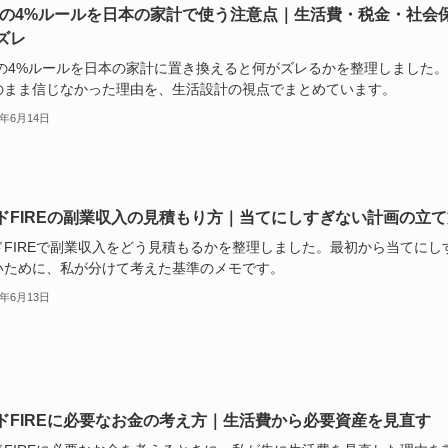
REの4%ルールを日本の家計で使う注意点｜生活費・税金・社会
ズレ
REの4%ルールを日本の家計に置き換えると何がズレるかを整理しました
のまま信じなかった理由を、生活設計の視点でまとめています。
6年6月14日
ドFIREの副業収入の見積もり方｜当てにしすぎない計画の立て
ドFIREで副業収入をどう見積もるかを整理しました。最初から当てにし
いために、私が分けて考えた基準のメモです。
6年6月13日
ドFIREに必要なお金の考え方｜生活費から必要資産を見直す