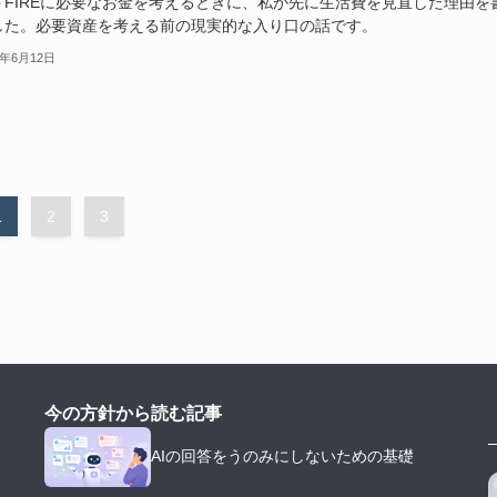
ドFIREに必要なお金を考えるときに、私が先に生活費を見直した理由を
した。必要資産を考える前の現実的な入り口の話です。
6年6月12日
1
2
3
今の方針から読む記事
AIの回答をうのみにしないための基礎