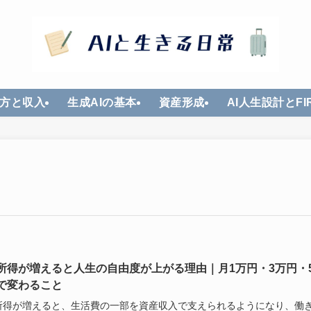
方と収入
生成AIの基本
資産形成
AI人生設計とFI
所得が増えると人生の自由度が上がる理由｜月1万円・3万円・
で変わること
所得が増えると、生活費の一部を資産収入で支えられるようになり、働