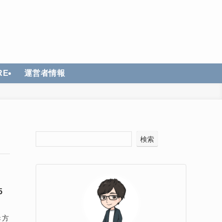
RE
運営者情報
検索
5
き方