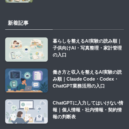
新着記事
暮らしを整えるAI実験の読み順｜
子供向けAI・写真整理・家計管理
の入口
働き方と収入を整えるAI実験の読
み順｜Claude Code・Codex・
ChatGPT業務活用の入口
ChatGPTに入力してはいけない情
報｜個人情報・社内情報・契約情
報の判断表