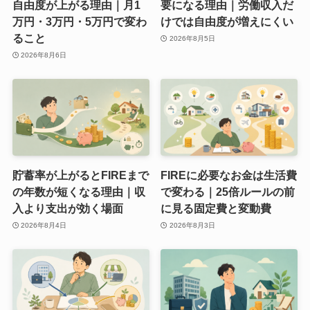
自由度が上がる理由｜月1
要になる理由｜労働収入だ
万円・3万円・5万円で変わ
けでは自由度が増えにくい
ること
2026年8月5日
2026年8月6日
貯蓄率が上がるとFIREまで
FIREに必要なお金は生活費
の年数が短くなる理由｜収
で変わる｜25倍ルールの前
入より支出が効く場面
に見る固定費と変動費
2026年8月4日
2026年8月3日