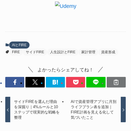
AIとFIRE
FIRE
サイドFIRE
人生設計とFIRE
家計管理
資産形成
よかったらシェアしてね！
サイドFIREを選んだ理由
AIで資産管理アプリに月別
を深掘り｜4%ルールと10
ライフプラン表を追加｜
ステップで現実的な戦略を
FIRE計画を見える化して
整理
気づいたこと