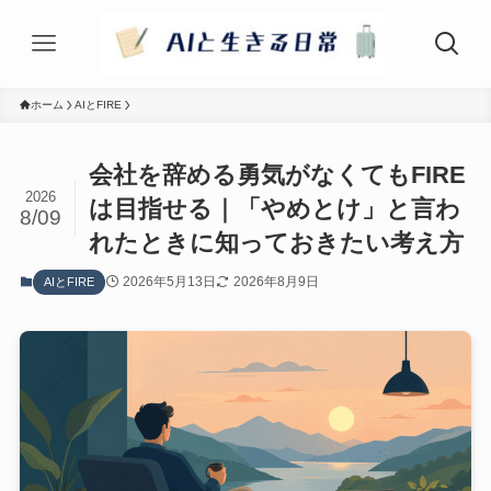
ホーム
AIとFIRE
会社を辞める勇気がなくてもFIRE
2026
は目指せる｜「やめとけ」と言わ
8/09
れたときに知っておきたい考え方
2026年5月13日
2026年8月9日
AIとFIRE