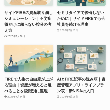
サイドFIREの資産取り崩し
セミリタイアで後悔しない
シミュレーション｜不労所
ために｜サイドFIREでも会
得だけに頼らない按分の考
社員を続ける理由
え方
2026年7月26日
2026年7月26日
FIREで人生の自由度が上が
AIとFIRE記事の読み順｜資
る理由｜資産が増えると選
産管理アプリ・ライフプラ
べることを段階別に整理
ン表・新NISAの入口
2026年7月24日
2026年6月18日