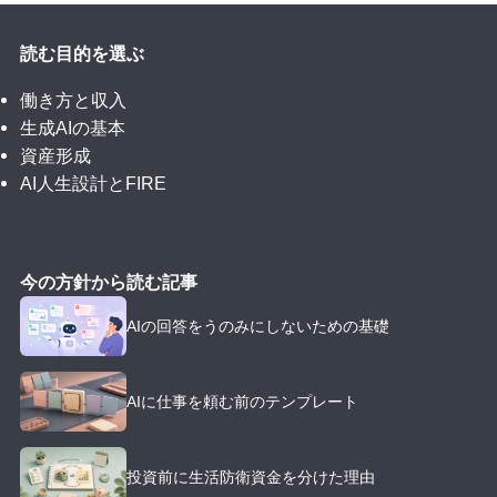
読む目的を選ぶ
働き方と収入
生成AIの基本
資産形成
AI人生設計とFIRE
今の方針から読む記事
AIの回答をうのみにしないための基礎
AIに仕事を頼む前のテンプレート
投資前に生活防衛資金を分けた理由